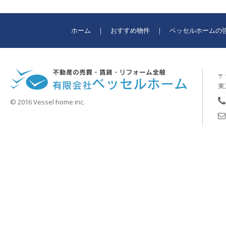
ホーム
おすすめ物件
ベッセルホームの
〒1
東
© 2016 Vessel home inc.