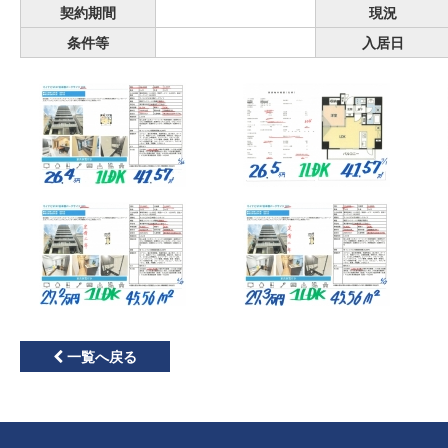
契約期間
現況
条件等
入居日
一覧へ戻る