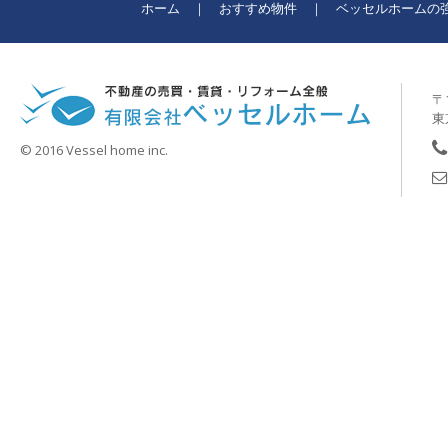
ホーム
おすすめ物件
ベッセルホームの
〒1
東
© 2016 Vessel home inc.