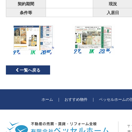
契約期間
現況
条件等
入居日
一覧へ戻る
ホーム
おすすめ物件
ベッセルホームの
〒1
東